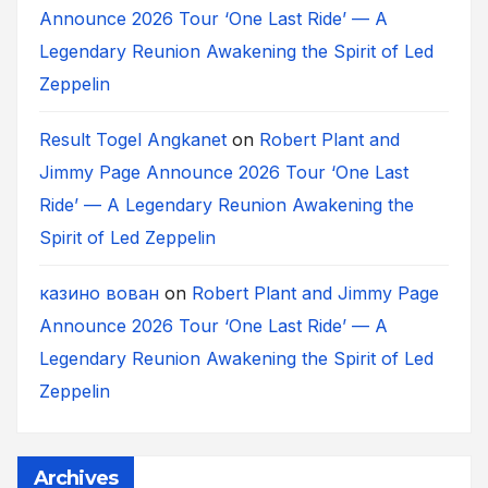
Announce 2026 Tour ‘One Last Ride’ — A
Legendary Reunion Awakening the Spirit of Led
Zeppelin
Result Togel Angkanet
on
Robert Plant and
Jimmy Page Announce 2026 Tour ‘One Last
Ride’ — A Legendary Reunion Awakening the
Spirit of Led Zeppelin
казино вован
on
Robert Plant and Jimmy Page
Announce 2026 Tour ‘One Last Ride’ — A
Legendary Reunion Awakening the Spirit of Led
Zeppelin
Archives