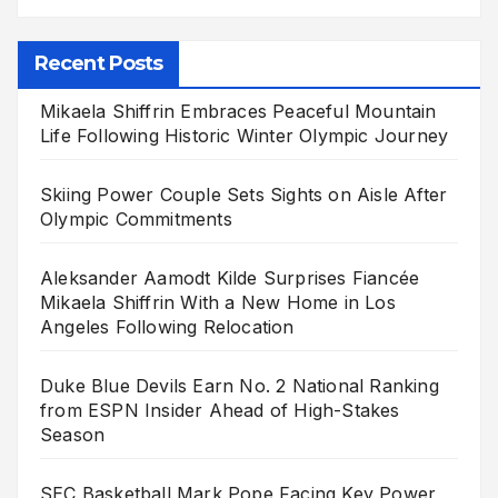
Recent Posts
Mikaela Shiffrin Embraces Peaceful Mountain
Life Following Historic Winter Olympic Journey
Skiing Power Couple Sets Sights on Aisle After
Olympic Commitments
Aleksander Aamodt Kilde Surprises Fiancée
Mikaela Shiffrin With a New Home in Los
Angeles Following Relocation
Duke Blue Devils Earn No. 2 National Ranking
from ESPN Insider Ahead of High-Stakes
Season
SEC Basketball Mark Pope Facing Key Power