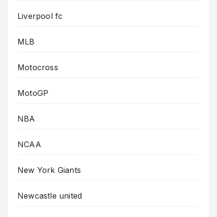
Liverpool fc
MLB
Motocross
MotoGP
NBA
NCAA
New York Giants
Newcastle united