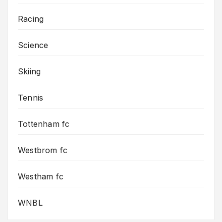
Racing
Science
Skiing
Tennis
Tottenham fc
Westbrom fc
Westham fc
WNBL