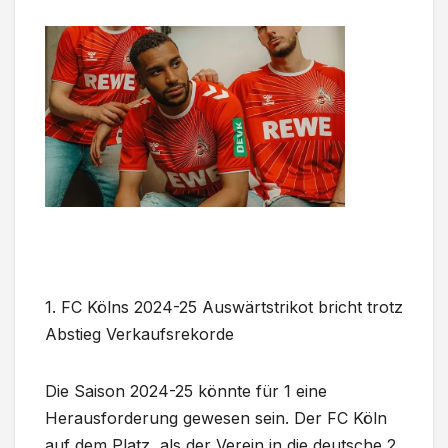
1. FC Kölns 2024-25 Auswärtstrikot bricht trotz
Abstieg Verkaufsrekorde
Die Saison 2024-25 könnte für 1 eine
Herausforderung gewesen sein. Der FC Köln
auf dem Platz, als der Verein in die deutsche 2.