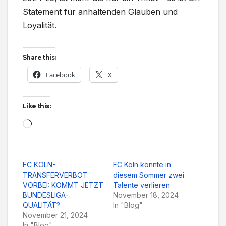
Statement für anhaltenden Glauben und
Loyalität.
Share this:
Facebook
X
Like this:
Loading…
FC KÖLN-
FC Köln könnte in
TRANSFERVERBOT
diesem Sommer zwei
VORBEI: KOMMT JETZT
Talente verlieren
BUNDESLIGA-
November 18, 2024
QUALITÄT?
In "Blog"
November 21, 2024
In "Blog"