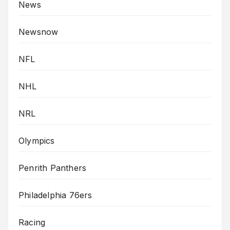
News
Newsnow
NFL
NHL
NRL
Olympics
Penrith Panthers
Philadelphia 76ers
Racing