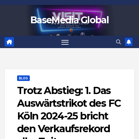
Skip
to
BaseMedia Global
content
BLOG
Trotz Abstieg: 1. Das
Auswärtstrikot des FC
Köln 2024-25 bricht
den Verkaufsrekord